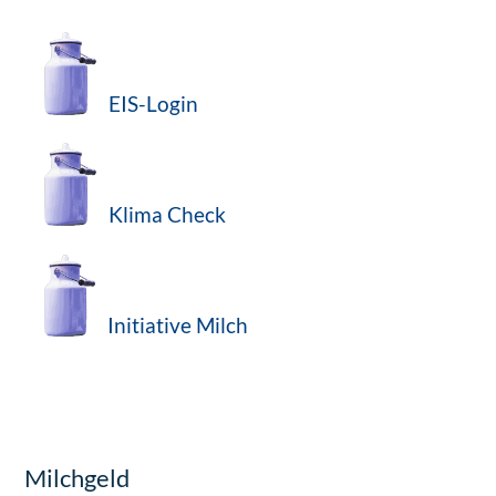
EIS-Login
Klima Check
Initia
tive Milch
Milchgeld