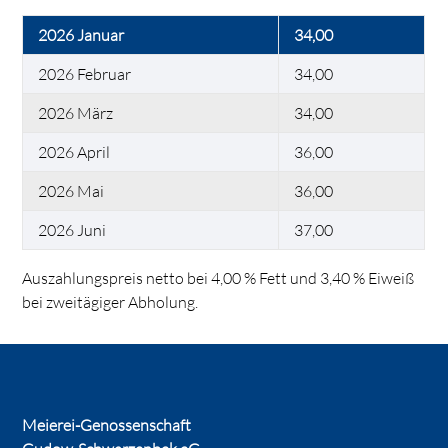
2026 Januar
34,00
2026 Februar
34,00
2026 März
34,00
2026 April
36,00
2026 Mai
36,00
2026 Juni
37,00
Auszahlungspreis netto bei 4,00 % Fett und 3,40 % Eiweiß
bei zweitägiger Abholung.
Meierei-Genossenschaft